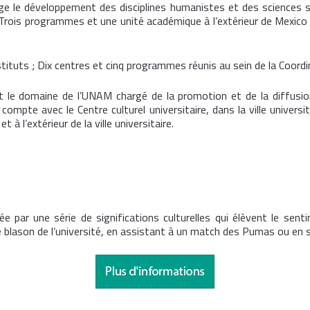
e le développement des disciplines humanistes et des sciences s
s. Trois programmes et une unité académique à l’extérieur de Mex
stituts ; Dix centres et cinq programmes réunis au sein de la Coordi
st le domaine de l’UNAM chargé de la promotion et de la diffusion
compte avec le Centre culturel universitaire, dans la ville universita
 à l’extérieur de la ville universitaire.
tée par une série de significations culturelles qui élèvent le se
 blason de l’université, en assistant à un match des Pumas ou en s