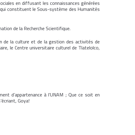
ociales en diffusant les connaissances générées
ico qui constituent le Sous-système des Humanités
nation de la Recherche Scientifique.
 de la culture et de la gestion des activités de
ire, le Centre universitaire culturel de Tlatelolco,
ntiment d’appartenance à l’UNAM ; Que ce soit en
’écriant, Goya!