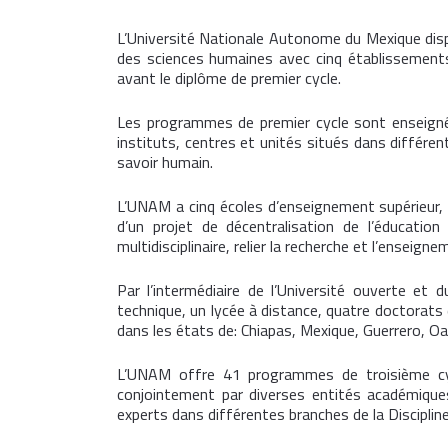
L’Université Nationale Autonome du Mexique dispo
des sciences humaines avec cinq établissements.
avant le diplôme de premier cycle.
Les programmes de premier cycle sont enseignés
instituts, centres et unités situés dans différe
savoir humain.
L’UNAM a cinq écoles d’enseignement supérieur, 
d’un projet de décentralisation de l’éducation
multidisciplinaire, relier la recherche et l’enseig
Par l’intermédiaire de l’Université ouverte 
technique, un lycée à distance, quatre doctorats
dans les états de: Chiapas, Mexique, Guerrero, Oa
L’UNAM offre 41 programmes de troisième cyc
conjointement par diverses entités académiques
experts dans différentes branches de la Disciplin