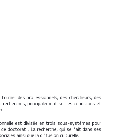
 former des professionnels, des chercheurs, des
s recherches, principalement sur les conditions et
n.
tionnelle est divisée en trois sous-systèmes pour
 de doctorat ; La recherche, qui se fait dans ses
iales ainsi que la diffusion culturelle.