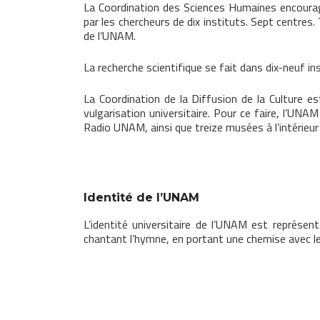
La Coordination des Sciences Humaines encourag
par les chercheurs de dix instituts. Sept centre
de l’UNAM.
La recherche scientifique se fait dans dix-neuf in
La Coordination de la Diffusion de la Culture e
vulgarisation universitaire. Pour ce faire, l’UNAM 
Radio UNAM, ainsi que treize musées à l’intérieur et
Identité de l’UNAM
L’identité universitaire de l’UNAM est représen
chantant l’hymne, en portant une chemise avec le