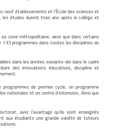
ec neuf établissements et l’École des sciences et
 les études durent trois ans après le collège et
sa zone métropolitaine, ainsi que dans certains
rir 133 programmes dans toutes les disciplines du
blies dans les années soixante-dix dans le cadre
duire des innovations éducatives, discipline et
onnement.
eux programmes de premier cycle, un programme
es nationales et un centre d’extension, Ainsi que
torat, avec l’avantage qu’ils sont enseignés
ant aux étudiants une grande variété de tuteurs
isations.