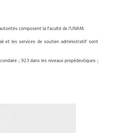
 autorités composent la faculté de l’UNAM.
l et les services de soutien administratif sont
condaire ; 923 dans les niveaux propédeutiques ;