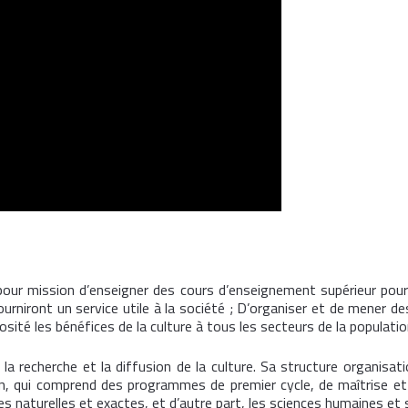
our mission d’enseigner des cours d’enseignement supérieur pour
ourniront un service utile à la société ; D’organiser et de mener de
sité les bénéfices de la culture à tous les secteurs de la populatio
la recherche et la diffusion de la culture. Sa structure organisa
tion, qui comprend des programmes de premier cycle, de maîtrise et
 naturelles et exactes, et d’autre part, les sciences humaines et soc