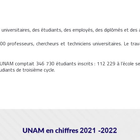
 universitaires, des étudiants, des employés, des diplômés et des
professeurs, chercheurs et techniciens universitaires. Le travai
l’UNAM comptait 346 730 étudiants inscrits : 112 229 à l’école se
diants de troisième cycle.