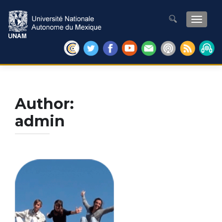
TOGGL
Search for:
Author:
admin